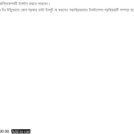
যাপ্লিকেশনটি ইনস্টল করতে পারবেন।
 ইন উইন্ডোতে কোন প্রকার ডাটা ইনপুট না করলেও সয়ংক্রিয়ভাবে ইনস্টলেশন প্রক্রিয়াটি সম্পন্
690.00.
Add to cart