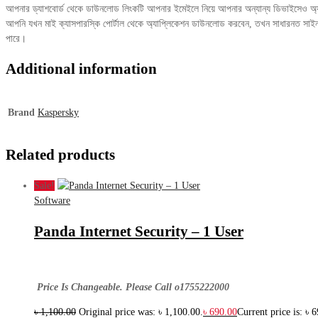
আপনার ড্যাশবোর্ড থেকে ডাউনলোড লিংকটি আপনার ইমেইলে নিয়ে আপনার অন্যান্য ডিভাইসেও অ্
আপনি যখন মাই ক্যাসপারস্কি পোর্টাল থেকে অ্যাপ্লিকেশন ডাউনলোড করবেন, তখন সাধারনত সাইন
পারে।
Additional information
Brand
Kaspersky
Related products
Sale!
Software
Panda Internet Security – 1 User
Price Is Changeable. Please Call o1755222000
৳
1,100.00
Original price was: ৳ 1,100.00.
৳
690.00
Current price is: ৳ 