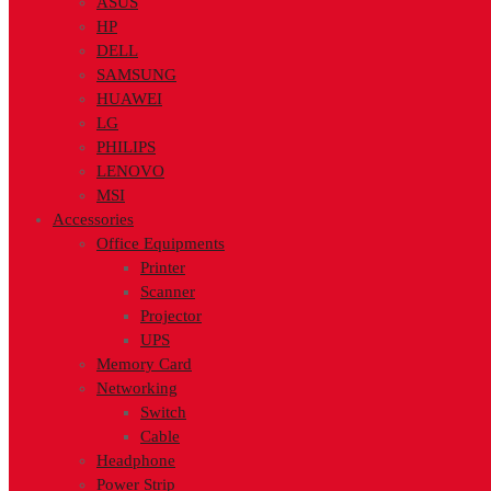
ASUS
HP
DELL
SAMSUNG
HUAWEI
LG
PHILIPS
LENOVO
MSI
Accessories
Office Equipments
Printer
Scanner
Projector
UPS
Memory Card
Networking
Switch
Cable
Headphone
Power Strip