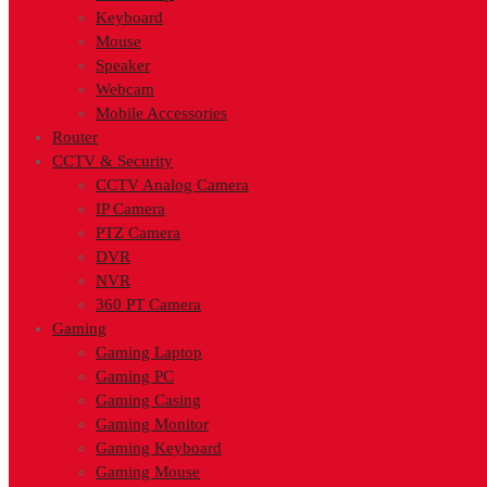
Keyboard
Mouse
Speaker
Webcam
Mobile Accessories
Router
CCTV & Security
CCTV Analog Camera
IP Camera
PTZ Camera
DVR
NVR
360 PT Camera
Gaming
Gaming Laptop
Gaming PC
Gaming Casing
Gaming Monitor
Gaming Keyboard
Gaming Mouse